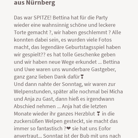
aus Nürnberg
Das war SPITZE! Bettina hat für die Party
wieder eine wahnsinnig schöne und leckere
Torte gemacht ?, wir haben geschlemmt ? Alle
konnten dabei sein, es wurden viele Fotos
macht, das legendäre Geburtstagsspiel haben
wir gespielt?? es hat tolle Geschenke geben
und wir haben neue Wege erkundet ... Bettina
und Uwe waren uns wunderbare Gastgeber,
ganz ganz lieben Dank dafür❣
Und dann nahte der Sonntag, wir waren zur
Welpenstunden, später alle nochmal bei Micha
und Anja zu Gast, dann hieß es irgendwann
Abschied nehmen ... Anja hat die letzten
Monate wieder ihr ganzes Herzblut ❣ in die
zuckersüßen Welpen gesteckt, sie macht das
immer so fantastisch ?❤ sie hat uns Eofor
anvertraut... Sonntag ist der Bub mit uns nach