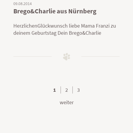
09.08.2014
Brego&Charlie aus Nürnberg
HerzlichenGlückwunsch liebe Mama Franzi zu
deinem Geburtstag Dein Brego&Charlie
1
2
3
weiter