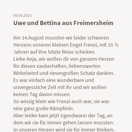
08.09.2025
Uwe und Bettina aus Freimersheim
Am 14.August mussten wir leider schweren
Herzens unseren kleinen Engel Frenzi, mit 15 ½
Jahren auf ihre letzte Reise schicken.
Liebe Anja, wir wollen dir von ganzem Herzen
für diesen zauberhaften, liebenswerten
Wirbelwind und riesengroßen Schatz danken.
Es war einfach eine wunderbare und
unvergessliche Zeit mit ihr und wir wollen
keinen Tag davon missen.
So winzig klein wie Frenzi auch war, sie war
eine ganz große Kämpferin.
Aber leider kam jetzt irgendwann der Tag, an
dem wir sie für immer gehen lassen mussten.
In unseren Herzen wird sie für immer bleiben.