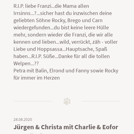
R.I.P. liebe Franzi...die Mama allen
Irrsinns...?...sicher hast du inzwischen deine
geliebten Söhne Rocky, Brego und Carn
wiedergefunden...du bist keine leere Hülle
mehr, sondern wieder die Franzi, die wir alle
kennen und lieben...wild, verrückt, zäh - voller
Liebe und Hoppsassa...Hauptsache, Spaß
haben...R.I.P. Süße...Danke für all die tollen
Welpen...??
Petra mit Balin, Elrond und Fanny sowie Rocky
für immer im Herzen
28.08.2020
Jürgen & Christa mit Charlie & Eofor